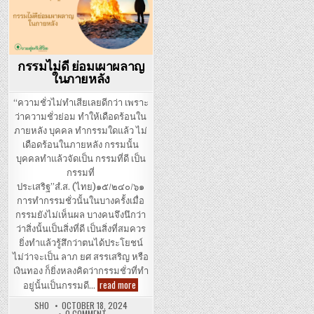
กรรมไม่ดี ย่อมเผาผลาญ
ในภายหลัง
“ความชั่วไม่ทำเสียเลยดีกว่า เพราะ
ว่าความชั่วย่อม ทำให้เดือดร้อนใน
ภายหลัง บุคคล ทำกรรมใดแล้ว ไม่
เดือดร้อนในภายหลัง กรรมนั้น
บุคคลทำแล้วจัดเป็น กรรมที่ดี เป็น
กรรมที่
ประเสริฐ”สํ.ส. (ไทย)๑๕/๒๔๐/๖๑
การทำกรรมชั่วนั้นในบางครั้งเมื่อ
กรรมยังไม่เห็นผล บางคนจึงนึกว่า
ว่าสิ่งนั้นเป็นสิ่งที่ดี เป็นสิ่งที่สมควร
ยิ่งทำแล้วรู้สึกว่าตนได้ประโยชน์
ไม่ว่าจะเป็น ลาภ ยศ สรรเสริญ หรือ
เงินทอง ก็ยิ่งหลงคิดว่ากรรมชั่วที่ทำ
กรรมไม่ดี ย่อมเผาผลาญในภายหลัง
read more
อยู่นั้นเป็นกรรมดี…
SHO
OCTOBER 18, 2024
ON กรรมไม่ดี ย่อมเผาผลาญในภายหลัง
0 COMMENT