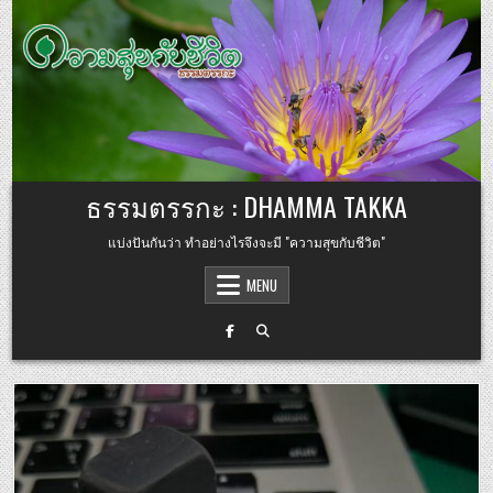
Skip to content
ธรรมตรรกะ : DHAMMA TAKKA
แบ่งปันกันว่า ทำอย่างไรจึงจะมี "ความสุขกับชีวิต"
MENU