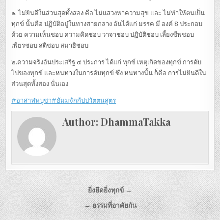
๑. ไม่ยินดีในส่วนสุดทั้งสอง คือ ไม่แสวงหาความสุข และ ไม่ทำให้ตนเป็น
ทุกข์ นั้นคือ ปฏิบัติอยู่ในทางสายกลาง อันได้แก่ มรรค มี องค์ 8 ประกอบ
ด้วย ความเห็นชอบ ความคิดชอบ วาจาชอบ ปฏิบัติชอบ เลี้ยงชีพชอบ
เพียรชอบ สติชอบ สมาธิชอบ
๒.ความจริงอันประเสริฐ ๔ ประการ ได้แก่ ทุกข์ เหตุเกิดของทุกข์ การดับ
ไปของทุกข์ และหนทางในการดับทุกข์ ซึ่ง หนทางนั้น ก็คือ การไม่ยินดีใน
ส่วนสุดทั้งสอง นั่นเอง
#อาสาฬหบูชา
#ธัมมจักกัปปวัตตนสูตร
Author:
DhammaTakka
Post navigation
ยิ่งยึดยิ่งทุกข์ →
← ธรรมที่อาศัยกัน