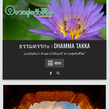
Skip to content
ธรรมตรรกะ : DHAMMA TAKKA
แบ่งปันกันว่า ทำอย่างไรจึงจะมี "ความสุขกับชีวิต"
MENU