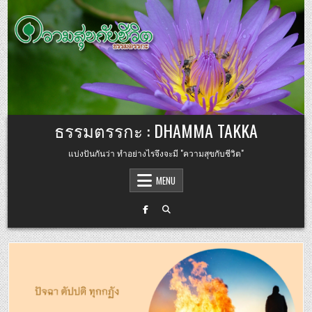
Skip to content
ธรรมตรรกะ : DHAMMA TAKKA
แบ่งปันกันว่า ทำอย่างไรจึงจะมี "ความสุขกับชีวิต"
MENU