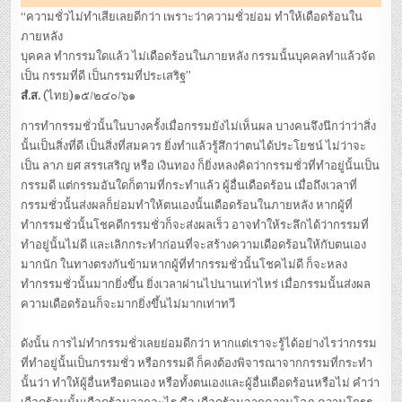
“ความชั่วไม่ทำเสียเลยดีกว่า เพราะว่าความชั่วย่อม ทำให้เดือดร้อนใน
ภายหลัง
บุคคล ทำกรรมใดแล้ว ไม่เดือดร้อนในภายหลัง กรรมนั้นบุคคลทำแล้วจัด
เป็น กรรมที่ดี เป็นกรรมที่ประเสริฐ”
สํ.ส.
(ไทย)๑๕/๒๔๐/๖๑
การทำกรรมชั่วนั้นในบางครั้งเมื่อกรรมยังไม่เห็นผล บางคนจึงนึกว่าว่าสิ่ง
นั้นเป็นสิ่งที่ดี เป็นสิ่งที่สมควร ยิ่งทำแล้วรู้สึกว่าตนได้ประโยชน์ ไม่ว่าจะ
เป็น ลาภ ยศ สรรเสริญ หรือ เงินทอง ก็ยิ่งหลงคิดว่ากรรมชั่วที่ทำอยู่นั้นเป็น
กรรมดี แต่กรรมอันใดก็ตามที่กระทำแล้ว ผู้อื่นเดือดร้อน เมื่อถึงเวลาที่
กรรมชั่วนั้นส่งผลก็ย่อมทำให้ตนเองนั้นเดือดร้อนในภายหลัง หากผู้ที่
ทำกรรมชั่วนั้นโชคดีกรรมชั่วก็จะส่งผลเร็ว อาจทำให้ระลึกได้ว่ากรรมที่
ทำอยู่นั้นไม่ดี และเลิกกระทำก่อนที่จะสร้างความเดือดร้อนให้กับตนเอง
มากนัก ในทางตรงกันข้ามหากผู้ที่ทำกรรมชั่วนั้นโชคไม่ดี ก็จะหลง
ทำกรรมชั่วนั้นมากยิ่งขึ้น ยิ่งเวลาผ่านไปนานเท่าไหร่ เมื่อกรรมนั้นส่งผล
ความเดือดร้อนก็จะมากยิ่งขึ้นไม่มากเท่าทวี
ดังนั้น การไม่ทำกรรมชั่วเลยย่อมดีกว่า หากแต่เราจะรู้ได้อย่างไรว่ากรรม
ที่ทำอยู่นั้นเป็นกรรมชั่ว หรือกรรมดี ก็คงต้องพิจารณาจากกรรมที่กระทำ
นั้นว่า ทำให้ผู้อื่นหรือตนเอง หรือทั้งตนเองและผู้อื่นเดือดร้อนหรือไม่ คำว่า