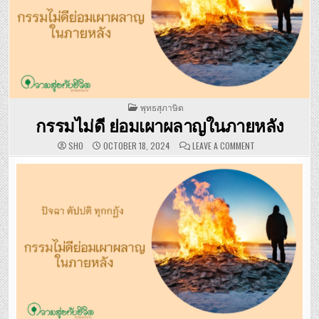
POSTED IN
พุทธสุภาษิต
กรรมไม่ดี ย่อมเผาผลาญในภายหลัง
ON กรรมไม่ดี ย่
SHO
OCTOBER 18, 2024
LEAVE A COMMENT