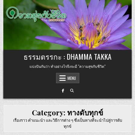
Skip to content
ธรรมตรรกะ : DHAMMA TAKKA
แบ่งปันกันว่า ทำอย่างไรจึงจะมี "ความสุขกับชีวิต"
MENU
Category:
ทางดับทุกข์
เรื่องราว คำแนะนำ และวิธีการต่าง ๆ ซึ่งเป็นทางที่จะนำไปสู่การดับ
ทุกข์